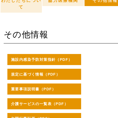
わたしたちについ
協力医療機関
その他情報
て
その他情報
施設内感染予防対策指針（PDF）
規定に基づく情報（PDF）
重要事項説明書（PDF）
介護サービスの一覧表（PDF）