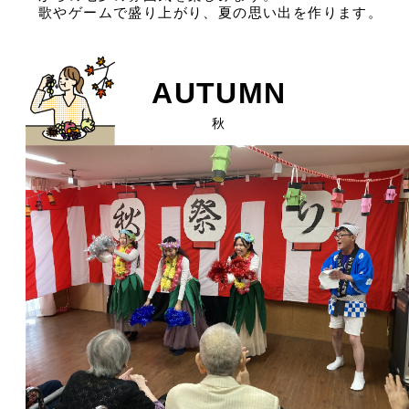
歌やゲームで盛り上がり、夏の思い出を作ります。
AUTUMN
秋