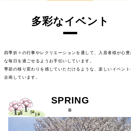
多彩なイベント
四季折々の行事やレクリエーションを通して、入居者様が心豊
な毎日を過ごせるようお手伝いしています。
季節の移り変わりを感じていただけるような、楽しいイベント
企画しています。
SPRING
春