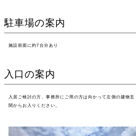
駐車場の案内
施設前面に約7台分あり
入口の案内
入居ご検討の方、事務所にご用の方は向かって左側の建物玄
関からお入りください。