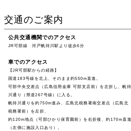
交通のご案内
公共交通機関でのアクセス
JR可部線 河戸帆待川駅より徒歩6分
車でのアクセス
【JR可部駅からの経路】
国道183号線を北上、そのまま約550m直進。
可部中央交差点（広島信用金庫 可部支店前）を左折し、帆
川通り（県道267号線）に入る。
帆待川通りを約750m進み、広島北税務署南交差点（広島北
税務署前）を左折、
約120m地点（可部ひかり保育園前）を右折後、約170m直
（左側に施設入口あり）。