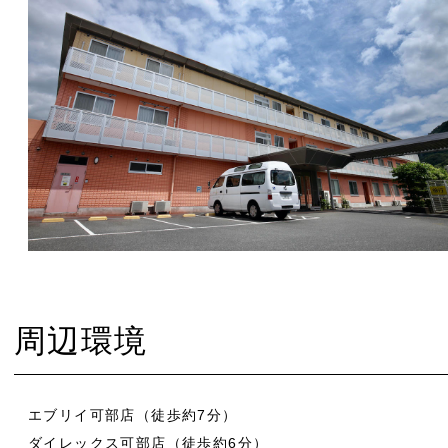
周辺環境
エブリイ可部店（徒歩約7分）
ダイレックス可部店（徒歩約6分）