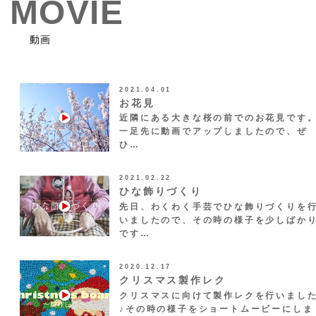
MOVIE
動画
2021.04.01
お花見
近隣にある大きな桜の前でのお花見です
一足先に動画でアップしましたので、ぜ
ひ…
2021.02.22
ひな飾りづくり
先日、わくわく手芸でひな飾りづくりを
いましたので、その時の様子を少しばか
です…
2020.12.17
クリスマス製作レク
クリスマスに向けて製作レクを行いまし
♪その時の様子をショートムービーにしま