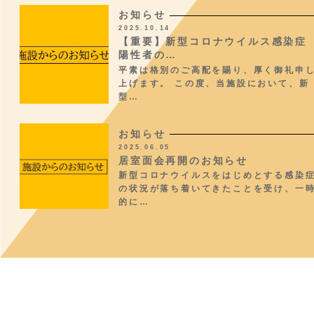
お知らせ
2025.10.14
【重要】新型コロナウイルス感染症
陽性者の…
平素は格別のご高配を賜り、厚く御礼申
上げます。 この度、当施設において、新
型…
お知らせ
2025.06.05
居室面会再開のお知らせ
新型コロナウイルスをはじめとする感染
の状況が落ち着いてきたことを受け、一
的に…